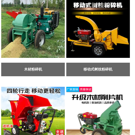
木材粉碎机
移动式树枝粉碎机