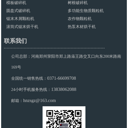
模板破碎机
树根破碎机
圆盘式破碎机
多功能生物质颗粒机
锯末木屑颗粒机
农作物颗粒机
滚筒式锯末烘干机
热泵木材烘干机
联系我们
公司总部：河南郑州荥阳市郑上路庙王路交叉口向东200米路南
169号
0371-66699708
全国统一销售热线：
13838062088
24小时手机服务热线：
hnzsgz@163.com
邮箱：