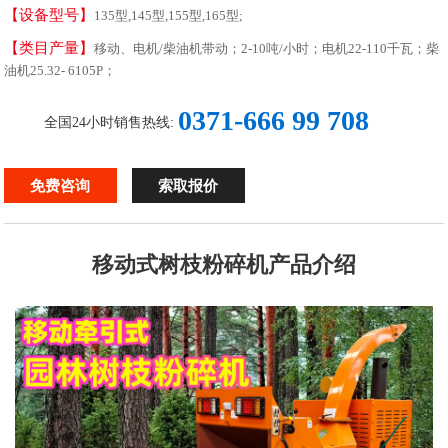
【设备型号】
135型,145型,155型,165型;
【类目产量】
移动、电机/柴油机带动；2-10吨/小时；电机22-110千瓦；柴
油机25.32- 6105P；
0371-666 99 708
全国24小时销售热线:
免费咨询
索取报价
移动式树枝粉碎机产品介绍